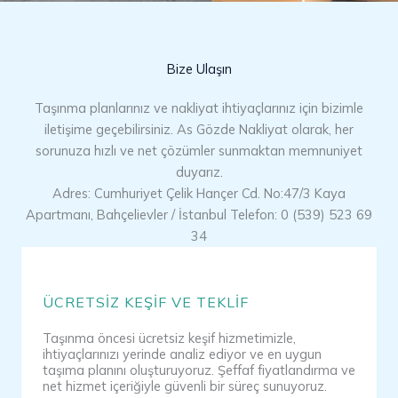
Bize Ulaşın
Taşınma planlarınız ve nakliyat ihtiyaçlarınız için bizimle
iletişime geçebilirsiniz. As Gözde Nakliyat olarak, her
sorunuza hızlı ve net çözümler sunmaktan memnuniyet
duyarız.
Adres: Cumhuriyet Çelik Hançer Cd. No:47/3 Kaya
Apartmanı, Bahçelievler / İstanbul Telefon: 0 (539) 523 69
34
ÜCRETSIZ KEŞIF VE TEKLIF
Taşınma öncesi ücretsiz keşif hizmetimizle,
ihtiyaçlarınızı yerinde analiz ediyor ve en uygun
taşıma planını oluşturuyoruz. Şeffaf fiyatlandırma ve
net hizmet içeriğiyle güvenli bir süreç sunuyoruz.