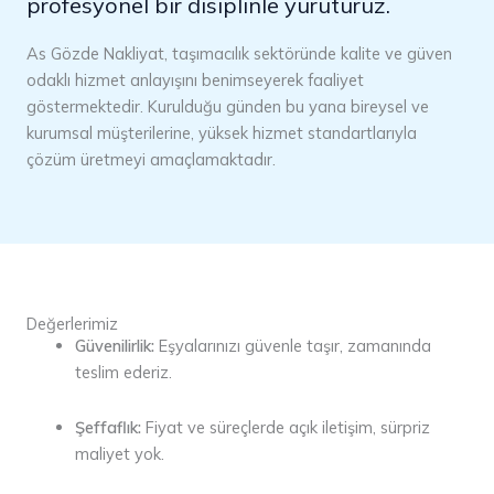
profesyonel bir disiplinle yürütürüz.
As Gözde Nakliyat, taşımacılık sektöründe kalite ve güven
odaklı hizmet anlayışını benimseyerek faaliyet
göstermektedir. Kurulduğu günden bu yana bireysel ve
kurumsal müşterilerine, yüksek hizmet standartlarıyla
çözüm üretmeyi amaçlamaktadır.
Değerlerimiz
Güvenilirlik:
Eşyalarınızı güvenle taşır, zamanında
teslim ederiz.
Şeffaflık:
Fiyat ve süreçlerde açık iletişim, sürpriz
maliyet yok.