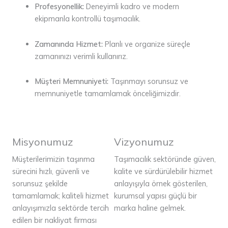
Profesyonellik:
Deneyimli kadro ve modern
ekipmanla kontrollü taşımacılık.
Zamanında Hizmet:
Planlı ve organize süreçle
zamanınızı verimli kullanırız.
Müşteri Memnuniyeti:
Taşınmayı sorunsuz ve
memnuniyetle tamamlamak önceliğimizdir.
Misyonumuz
Vizyonumuz
Müşterilerimizin taşınma
Taşımacılık sektöründe güven,
sürecini hızlı, güvenli ve
kalite ve sürdürülebilir hizmet
sorunsuz şekilde
anlayışıyla örnek gösterilen,
tamamlamak; kaliteli hizmet
kurumsal yapısı güçlü bir
anlayışımızla sektörde tercih
marka haline gelmek.
edilen bir nakliyat firması